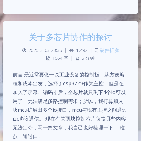
关于多芯片协作的探讨
2025-3-03 23:35
|
1,492
|
硬件折腾
1064 字
|
5 分钟
前言 最近需要做一块工业设备的控制板，从方便编
程和成本出发，选择了esp32 c3作为主控，但是在
加入了屏幕、编码器后，全芯片就只剩下4个io可以
用了，无法满足多路控制需求；所以，我打算加入一
块mcu扩展出多个io接口，mcu与现有主控之间通过
i2c协议通信。 现在有关两块控制芯片负责哪些内容
无法定夺，写一篇文章，我自己也好梳理一下。 难
点：通过自…