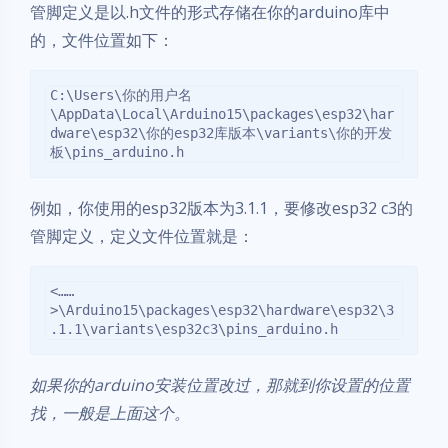
管脚定义是以.h文件的形式存储在你的arduino库中
的，文件位置如下：
C:\Users\你的用户名
\AppData\Local\Arduino15\packages\esp32\har
dware\esp32\你的esp32库版本\variants\你的开发
板\pins_arduino.h
例如，你使用的esp32版本为3.1.1，要修改esp32 c3的
管脚定义，定义文件位置就是：
<……
>\Arduino15\packages\esp32\hardware\esp32\3
.1.1\variants\esp32c3\pins_arduino.h
如果你的arduino安装位置改过，那就到你设置的位置
找，一般是上面这个。