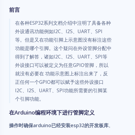
前言
在各种ESP32系列文档介绍中注明了具备各种
外设通讯功能例如I2C、I2S、UART、SPI
等。但是又在功能引脚上示意图没有标注这些
功能是哪个引脚。这个疑问在外设管脚分配中
得到了解答，诸如I2C、I2S、UART、SPI等
外设接口可以被定义为任意GPIO管脚，所以
就没有必要在 功能示意图上标注出来了，反
正任何一个GPIO都可以赋予这些外设接口
I2C、I2S、UART、SPI功能所需要的引脚某
个引脚功能。
在Arduino编程环境下进行管脚定义
操作时确保arduino已经安装esp32的开发板库
。