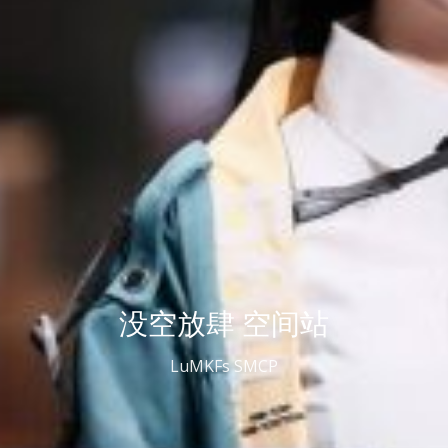
没空放肆 空间站
LuMKFs SMCP